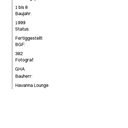
1 bis 8
Baujahr:
1999
Status:
Fertiggestellt
BGF:
382
Fotograf:
GHA
Bauherr:
Havanna Lounge