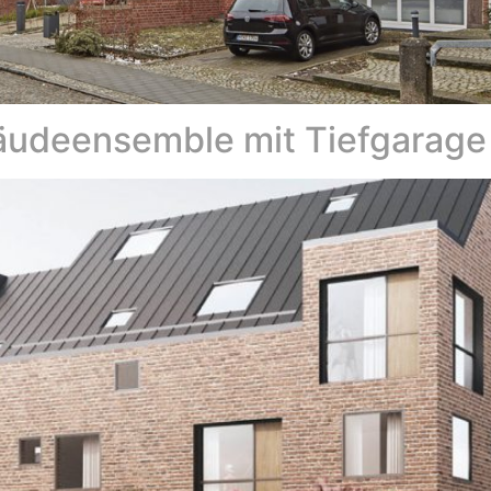
äudeensemble mit Tiefgarage