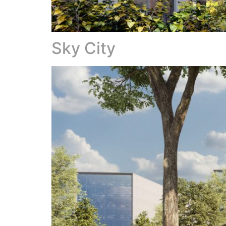
Sky City