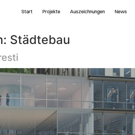
Start
Projekte
Auszeichnungen
News
n:
Städtebau
resti