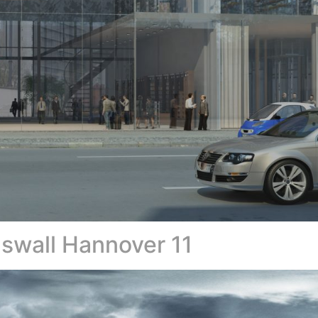
swall Hannover 11