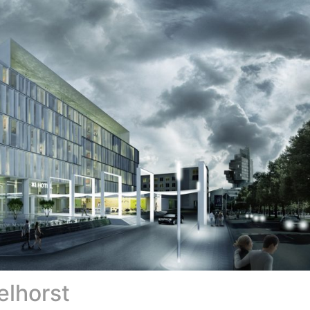
elhorst