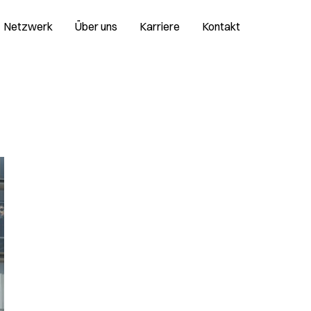
Netzwerk
Über uns
Karriere
Kontakt