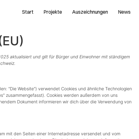
Start
Projekte
Auszeichnungen
News
 (EU)
2025 aktualisiert und gilt für Bürger und Einwohner mit ständigem
Schweiz.
den: "Die Website") verwendet Cookies und ähnliche Technologien
okies" zusammengefasst). Cookies werden außerdem von uns
stehendem Dokument informieren wir dich über die Verwendung von
nsam mit den Seiten einer Internetadresse versendet und vom