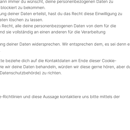
 wann immer du wünscht, deine personenbezogenen Daten zu
r blockiert zu bekommen.
ung deiner Daten erteilst, hast du das Recht diese Einwilligung zu
ten löschen zu lassen.
s Recht, alle deine personenbezogenen Daten von dem für die
d sie vollständig an einen anderen für die Verarbeitung
ung deiner Daten widersprechen. Wir entsprechen dem, es sei denn e
.
tte beziehe dich auf die Kontaktdaten am Ende dieser Cookie-
ie wir deine Daten behandeln, würden wir diese gerne hören, aber d
(Datenschutzbehörde) zu richten.
ichtlinien und diese Aussage kontaktiere uns bitte mittels der