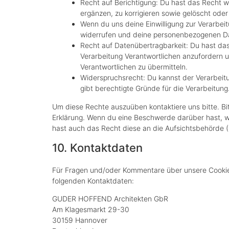
Recht auf Berichtigung: Du hast das Recht
ergänzen, zu korrigieren sowie gelöscht ode
Wenn du uns deine Einwilligung zur Verarbeit
widerrufen und deine personenbezogenen Da
Recht auf Datenübertragbarkeit: Du hast da
Verarbeitung Verantwortlichen anzufordern un
Verantwortlichen zu übermitteln.
Widerspruchsrecht: Du kannst der Verarbeit
gibt berechtigte Gründe für die Verarbeitung
Um diese Rechte auszuüben kontaktiere uns bitte. Bi
Erklärung. Wenn du eine Beschwerde darüber hast, w
hast auch das Recht diese an die Aufsichtsbehörde 
10. Kontaktdaten
Für Fragen und/oder Kommentare über unsere Cookie-R
folgenden Kontaktdaten:
GUDER HOFFEND Architekten GbR
Am Klagesmarkt 29-30
30159 Hannover