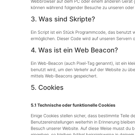
Webbrowser auf dem PC oder einem anderen Gerät ge
können während folgender Besuche zu unseren oder d
3. Was sind Skripte?
Ein Script ist ein Stück Programmcode, das benutzt wi
ermöglichen. Dieser Code wird auf unseren Servern 
4. Was ist ein Web Beacon?
Ein Web-Beacon (auch Pixel-Tag genannt), ist ein kle
benutzt wird, um den Verkehr auf der Website zu üb
mittels Web-Beacons gespeichert.
5. Cookies
5.1 Technische oder funktionelle Cookies
Einige Cookies stellen sicher, dass bestimmte Teile
Benutzereinstellungen weiterhin in Erinnerung bleiben
Besuch unserer Website. Auf diese Weise musst du b
eingeben, so bleiben Artikel beispielsweise in deine