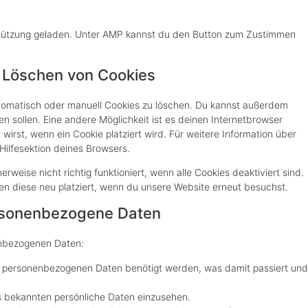
rstützung geladen. Unter AMP kannst du den Button zum Zustimmen
d Löschen von Cookies
omatisch oder manuell Cookies zu löschen. Du kannst außerdem
den sollen. Eine andere Möglichkeit ist es deinen Internetbrowser
 wirst, wenn ein Cookie platziert wird. Für weitere Information über
Hilfesektion deines Browsers.
weise nicht richtig funktioniert, wenn alle Cookies deaktiviert sind.
n diese neu platziert, wenn du unsere Website erneut besuchst.
ersonenbezogene Daten
enbezogenen Daten:
e personenbezogenen Daten benötigt werden, was damit passiert und
s bekannten persönliche Daten einzusehen.