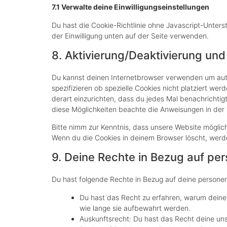
7.1 Verwalte deine Einwilligungseinstellungen
Du hast die Cookie-Richtlinie ohne Javascript-Unte
der Einwilligung unten auf der Seite verwenden.
8. Aktivierung/Deaktivierung un
Du kannst deinen Internetbrowser verwenden um aut
spezifizieren ob spezielle Cookies nicht platziert wer
derart einzurichten, dass du jedes Mal benachrichtigt
diese Möglichkeiten beachte die Anweisungen in der 
Bitte nimm zur Kenntnis, dass unsere Website möglicher
Wenn du die Cookies in deinem Browser löscht, werde
9. Deine Rechte in Bezug auf p
Du hast folgende Rechte in Bezug auf deine person
Du hast das Recht zu erfahren, warum dein
wie lange sie aufbewahrt werden.
Auskunftsrecht: Du hast das Recht deine un