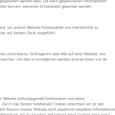
speichert werden kann. Die darin gespeicherten Informationen
en Servern relevanter Drittanbieter gesendet werden.
rd, um unserer Website Funktionalität und Interaktivität zu
oder auf deinem Gerät ausgeführt.
ines unsichtbares Textfragment oder Bild auf einer Website, das
erwachen. Um dies zu ermöglichen werden diverse Daten von dir
 der Website ordnungsgemäß funktionieren und deine
. Durch das Setzen funktionaler Cookies erleichtern wir dir den
eim Besuch unserer Website nicht wiederholt dieselben Informatione
m Warenkorb, bis du bezahlst. Wir können diese Cookies ohne deine